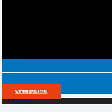
WEITERE SPONSOREN
Impressum
Datenschutz
Cookie-Richtlinie (EU)