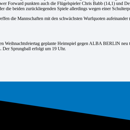
wer Forward punkten auch die Flügelspieler Chris Babb (14,1) und Dei
 der die beiden zurückliegenden Spiele allerdings wegen einer Schulterp
 treffen die Mannschaften mit den schwächsten Wurfquoten aufeinande
ten Weihnachtsfeiertag geplante Heimspiel gegen ALBA BERLIN neu te
s. Der Sprungball erfolgt um 19 Uhr.