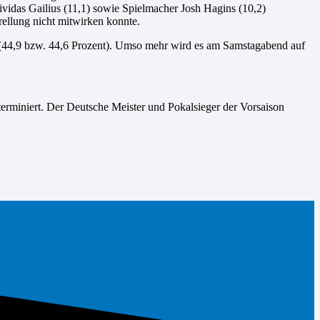
vidas Gailius (11,1) sowie Spielmacher Josh Hagins (10,2)
rellung nicht mitwirken konnte.
r (44,9 bzw. 44,6 Prozent). Umso mehr wird es am Samstagabend auf
rminiert. Der Deutsche Meister und Pokalsieger der Vorsaison