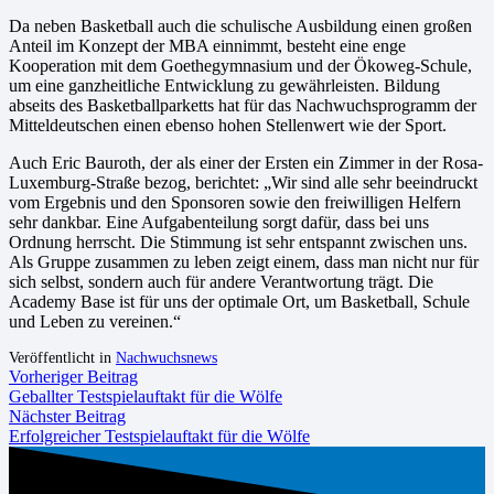
Da neben Basketball auch die schulische Ausbildung einen großen
Anteil im Konzept der MBA einnimmt, besteht eine enge
Kooperation mit dem Goethegymnasium und der Ökoweg-Schule,
um eine ganzheitliche Entwicklung zu gewährleisten. Bildung
abseits des Basketballparketts hat für das Nachwuchsprogramm der
Mitteldeutschen einen ebenso hohen Stellenwert wie der Sport.
Auch Eric Bauroth, der als einer der Ersten ein Zimmer in der Rosa-
Luxemburg-Straße bezog, berichtet: „Wir sind alle sehr beeindruckt
vom Ergebnis und den Sponsoren sowie den freiwilligen Helfern
sehr dankbar. Eine Aufgabenteilung sorgt dafür, dass bei uns
Ordnung herrscht. Die Stimmung ist sehr entspannt zwischen uns.
Als Gruppe zusammen zu leben zeigt einem, dass man nicht nur für
sich selbst, sondern auch für andere Verantwortung trägt. Die
Academy Base ist für uns der optimale Ort, um Basketball, Schule
und Leben zu vereinen.“
Veröffentlicht in
Nachwuchsnews
Vorheriger Beitrag
Geballter Testspielauftakt für die Wölfe
Nächster Beitrag
Erfolgreicher Testspielauftakt für die Wölfe