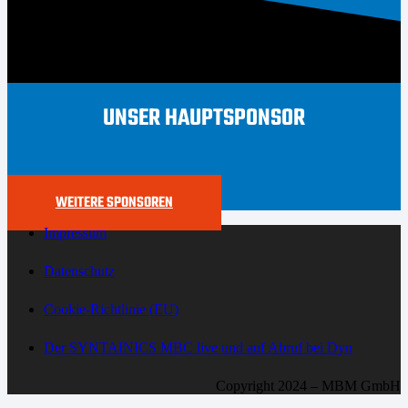
UNSER HAUPTSPONSOR
WEITERE SPONSOREN
Impressum
Datenschutz
Cookie-Richtlinie (EU)
Der SYNTAINICS MBC live und auf Abruf bei Dyn
Copyright 2024 – MBM GmbH