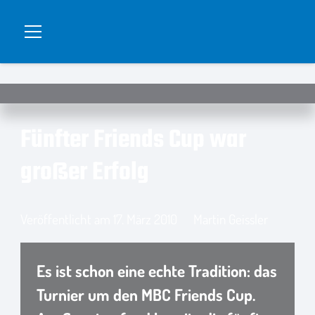
Fünfter Friends Cup war
großer Erfolg
Veröffentlicht am
17. März 2010
Martin Geissler
Es ist schon eine echte Tradition: das
Turnier um den MBC Friends Cup.