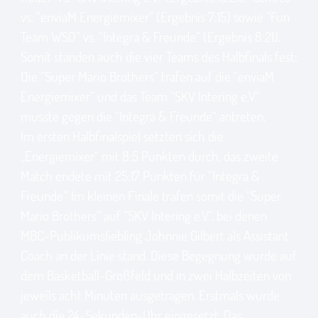
vs. “enviaM Energiemixer“ (Ergebnis 7:15) sowie “Fun
Team WSD“ vs. “Integra & Freunde“ (Ergebnis 8:21).
Somit standen auch die vier Teams des Halbfinals fest:
Die “Super Mario Brothers“ trafen auf die “enviaM
Energiemixer“ und das Team “SKV Intering e.V.“
musste gegen die “Integra & Freunde“ antreten.
Im ersten Halbfinalspiel setzten sich die
„Energiemixer“ mit 8:5 Punkten durch, das zweite
Match endete mit 25:17 Punkten für “Integra &
Freunde“. Im kleinen Finale trafen somit die “Super
Mario Brothers“ auf “SKV Intering e.V.“, bei denen
MBC-Publikumsliebling Johnnie Gilbert als Assistant
Coach an der Linie stand. Diese Begegnung wurde auf
dem Basketball-Großfeld und in zwei Halbzeiten von
jeweils acht Minuten ausgetragen. Erstmals wurde
auch die 24-Sekunden-Uhr eingesetzt. Das