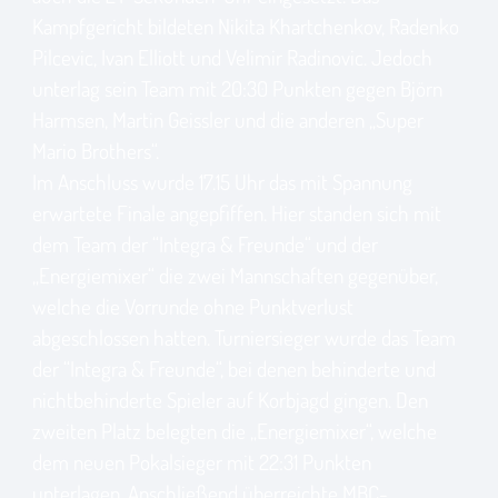
Kampfgericht bildeten Nikita Khartchenkov, Radenko
Pilcevic, Ivan Elliott und Velimir Radinovic. Jedoch
unterlag sein Team mit 20:30 Punkten gegen Björn
Harmsen, Martin Geissler und die anderen „Super
Mario Brothers“.
Im Anschluss wurde 17.15 Uhr das mit Spannung
erwartete Finale angepfiffen. Hier standen sich mit
dem Team der “Integra & Freunde“ und der
„Energiemixer“ die zwei Mannschaften gegenüber,
welche die Vorrunde ohne Punktverlust
abgeschlossen hatten. Turniersieger wurde das Team
der “Integra & Freunde“, bei denen behinderte und
nichtbehinderte Spieler auf Korbjagd gingen. Den
zweiten Platz belegten die „Energiemixer“, welche
dem neuen Pokalsieger mit 22:31 Punkten
unterlagen. Anschließend überreichte MBC-