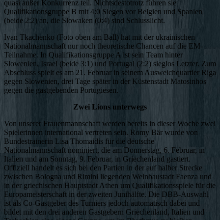
quasi außer Konkurrenz teil. Nichtsdestotrotz führen sie
Qualifikationsgruppe B mit 4:0 Siegen vor Belgien und Spanien
(beide 2:2) an, die Slowaken (0:4) sind Schlusslicht.
Ivan Tkachenko (Foto oben am Ball) hat mit der ukrainischen
Nationalmannschaft nur noch theoretische Chancen auf die EM-
Teilnahme. In Qualifikationsgruppe A ist sein Team hinter
Slowenien, Israel (beide 3:1) und Portugal (2:2) sieglos Letzter. Zum
Abschluss spielt es am 21. Februar in seinem Ausweichquartier Riga
gegen Slowenien, drei Tage später in der Küstenstadt Matosinhos
gegen die gastgebenden Portugiesen.
Zwei Lions unterwegs
Von unserer Frauenmannschaft werden bereits in dieser Woche zwei
Spielerinnen international vertreten sein. Romy Bär wurde von
Bundestrainerin Lisa Thomaidis für die deutsche
Nationalmannschaft nominiert, die am Donnerstag, 6. Februar, in
Italien und am Sonntag, 9. Februar, in Griechenland gastiert.
Offiziell handelt es sich bei den Partien in der auf halber Strecke
zwischen Bologna und Rimini liegenden Weinbaustadt Faenza und
in der griechischen Hauptstadt Athen um Qualifikationsspiele für die
Europameisterschaft in der zweiten Junihälfte. Die DBB-Auswahl
ist als Co-Gastgeber des Turniers jedoch automatisch dabei und
bildet mit den drei anderen Gastgebern Griechenland, Italien und