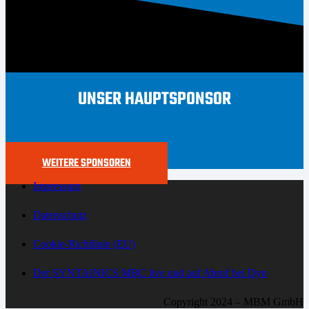
UNSER HAUPTSPONSOR
WEITERE SPONSOREN
Impressum
Datenschutz
Cookie-Richtlinie (EU)
Der SYNTAINICS MBC live und auf Abruf bei Dyn
Copyright 2024 – MBM GmbH