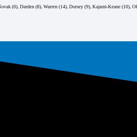
 Novak (0), Darden (8), Warren (14), Dorsey (9), Kajami-Keane (10), O