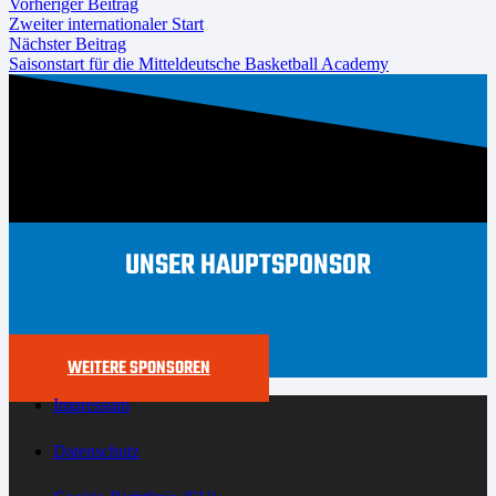
Vorheriger Beitrag
Zweiter internationaler Start
Nächster Beitrag
Saisonstart für die Mitteldeutsche Basketball Academy
UNSER HAUPTSPONSOR
WEITERE SPONSOREN
Impressum
Datenschutz