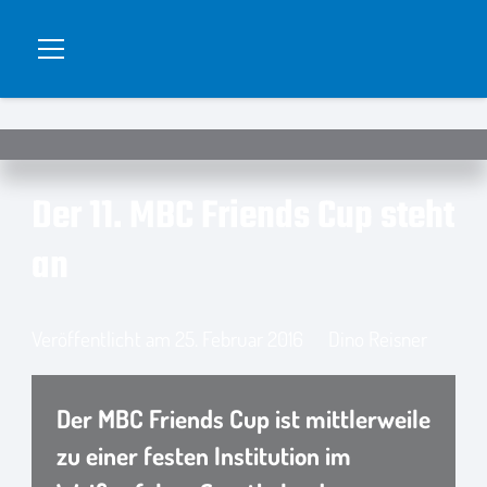
Der 11. MBC Friends Cup steht
an
Veröffentlicht am
25. Februar 2016
Dino Reisner
Der MBC Friends Cup ist mittlerweile
zu einer festen Institution im