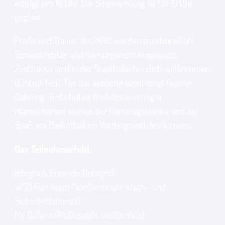
erfolgt um 10 Uhr. Die Siegerehrung ist für 15 Uhr
geplant.
Profis und Trainer des MBC werden traditionell als
Schiedsrichter und Kampfgericht eingesetzt,
Zuschauer sind in der Stadthalle herzlich willkommen
(Eintritt frei). Für das leibliche Wohl sorgt Reiche
Catering. Trotz hoher Ambitionen einiger
Mannschaften stehen der Fairnessgedanke und der
Spaß am Basketball im Vordergrund des Turniers.
Das Teilnehmerfeld:
Integra & Freunde (Integra)
WSD Fun Team (Weißenfelser Wach- und
Sicherheitsdienst)
Mc Baller‘s (McDonald‘s Weißenfels)