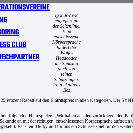
RATIONSVEREINE
Igor Jovovic
NG
engagiert an
der Seitenlinie.
SORING
Eine
entschlossene
ESS CLUB
Körpersprache
fordert der
Wölfe-
RECHPARTNER
Headcoach
am Samstag
auch von
seinen
Schützlingen.
Foto: Andreas
Bez
25 Prozent Rabatt auf den Eintrittspreis in allen Kategorien. Der
nderfolgenden Heimspielen: „Wir haben aus den zurückliegenden Parti
Sekunde an mit der richtigen, entschlossenen Körpersprache auftreten 
ekehrt. Es ist ein Derby und für uns ein Schlüsselspiel für den weiter