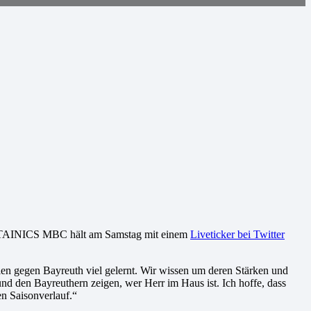
 SYNTAINICS MBC hält am Samstag mit einem
Liveticker bei Twitter
en gegen Bayreuth viel gelernt. Wir wissen um deren Stärken und
und den Bayreuthern zeigen, wer Herr im Haus ist. Ich hoffe, dass
en Saisonverlauf.“