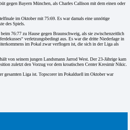
ebüt gegen Bayern München, als Charles Callison mit dem einen oder
elfinale im Oktober mit 75:69. Es war damals eine unnötige
te des Spiels.
 beim 76:77 zu Hause gegen Braunschweig, als sie zwischenzeitlich
erdekusses“ verletzungsbedingt aus. Es war die dritte Niederlage in
iterkommens im Pokal zwar verflogen ist, die sich in der Liga als
erhält von seinem jungen Landsmann Jarrod West. Der 23-Jährige kam
sition zuletzt den Vorzug vor dem kroatischen Center Kresimir Nikic.
 der gesamten Liga ist. Topscorer im Pokalduell im Oktober war