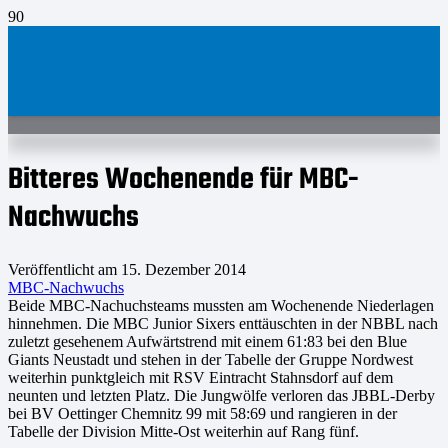
Bitteres Wochenende für MBC-
Nachwuchs
Veröffentlicht am
15. Dezember 2014
MBC-Nachwuchs
Beide MBC-Nachuchsteams mussten am Wochenende Niederlagen
hinnehmen. Die MBC Junior Sixers enttäuschten in der NBBL nach
zuletzt gesehenem Aufwärtstrend mit einem 61:83 bei den Blue
Giants Neustadt und stehen in der Tabelle der Gruppe Nordwest
weiterhin punktgleich mit RSV Eintracht Stahnsdorf auf dem
neunten und letzten Platz. Die Jungwölfe verloren das JBBL-Derby
bei BV Oettinger Chemnitz 99 mit 58:69 und rangieren in der
Tabelle der Division Mitte-Ost weiterhin auf Rang fünf.