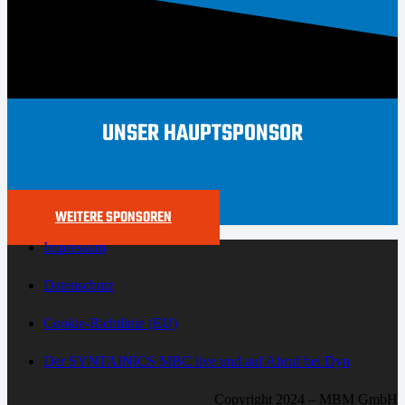
UNSER HAUPTSPONSOR
WEITERE SPONSOREN
Impressum
Datenschutz
Cookie-Richtlinie (EU)
Der SYNTAINICS MBC live und auf Abruf bei Dyn
Copyright 2024 – MBM GmbH