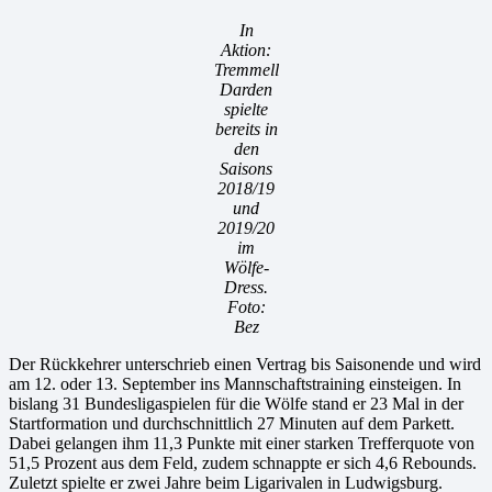
In
Aktion:
Tremmell
Darden
spielte
bereits in
den
Saisons
2018/19
und
2019/20
im
Wölfe-
Dress.
Foto:
Bez
Der Rückkehrer unterschrieb einen Vertrag bis Saisonende und wird
am 12. oder 13. September ins Mannschaftstraining einsteigen. In
bislang 31 Bundesligaspielen für die Wölfe stand er 23 Mal in der
Startformation und durchschnittlich 27 Minuten auf dem Parkett.
Dabei gelangen ihm 11,3 Punkte mit einer starken Trefferquote von
51,5 Prozent aus dem Feld, zudem schnappte er sich 4,6 Rebounds.
Zuletzt spielte er zwei Jahre beim Ligarivalen in Ludwigsburg.