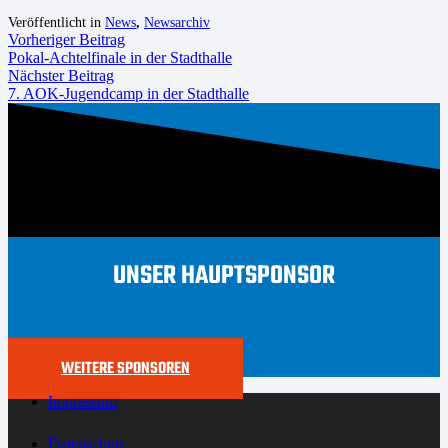
Veröffentlicht in
News
,
Newsarchiv
Vorheriger Beitrag
Pokal-Achtelfinale in der Stadthalle
Nächster Beitrag
7. AOK-Jugendcamp in der Stadthalle
UNSER HAUPTSPONSOR
WEITERE SPONSOREN
Impressum
Datenschutz