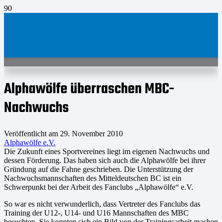
Alphawölfe überraschen MBC-
Nachwuchs
Veröffentlicht am
29. November 2010
Alphawölfe e.V.
Die Zukunft eines Sportvereines liegt im eigenen Nachwuchs und
dessen Förderung. Das haben sich auch die Alphawölfe bei ihrer
Gründung auf die Fahne geschrieben. Die Unterstützung der
Nachwuchsmannschaften des Mitteldeutschen BC ist ein
Schwerpunkt bei der Arbeit des Fanclubs „Alphawölfe“ e.V.
So war es nicht verwunderlich, dass Vertreter des Fanclubs das
Training der U12-, U14- und U16 Mannschaften des MBC
besuchten. Sie konnten sich ein Bild von der Trainingsarbeit machen