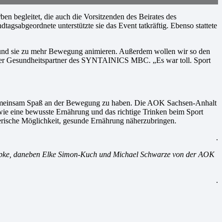
begleitet, die auch die Vorsitzenden des Beirates des
geordnete unterstützte sie das Event tatkräftig. Ebenso stattete
 und sie zu mehr Bewegung animieren. Außerdem wollen wir so den
eller Gesundheitspartner des SYNTAINICS MBC. „Es war toll. Sport
h gemeinsam Spaß an der Bewegung zu haben. Die AOK Sachsen-Anhalt
 wie eine bewusste Ernährung und das richtige Trinken beim Sport
erische Möglichkeit, gesunde Ernährung näherzubringen.
.
apke, daneben Elke Simon-Kuch und Michael Schwarze von der AOK
.