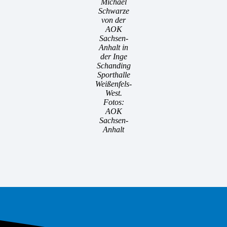
Michael
Schwarze
von der
AOK
Sachsen-
Anhalt in
der Inge
Schanding
Sporthalle
Weißenfels-
West.
Fotos:
AOK
Sachsen-
Anhalt