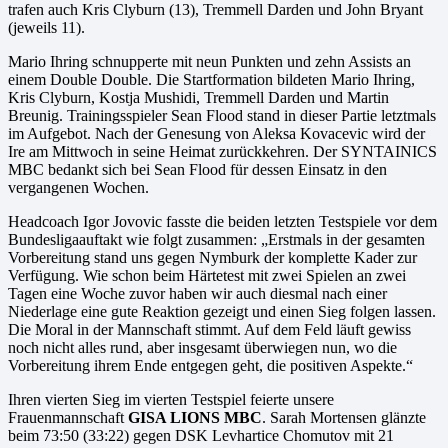
trafen auch Kris Clyburn (13), Tremmell Darden und John Bryant
(jeweils 11).
Mario Ihring schnupperte mit neun Punkten und zehn Assists an
einem Double Double. Die Startformation bildeten Mario Ihring,
Kris Clyburn, Kostja Mushidi, Tremmell Darden und Martin
Breunig. Trainingsspieler Sean Flood stand in dieser Partie letztmals
im Aufgebot. Nach der Genesung von Aleksa Kovacevic wird der
Ire am Mittwoch in seine Heimat zurückkehren. Der SYNTAINICS
MBC bedankt sich bei Sean Flood für dessen Einsatz in den
vergangenen Wochen.
Headcoach Igor Jovovic fasste die beiden letzten Testspiele vor dem
Bundesligaauftakt wie folgt zusammen: „Erstmals in der gesamten
Vorbereitung stand uns gegen Nymburk der komplette Kader zur
Verfügung. Wie schon beim Härtetest mit zwei Spielen an zwei
Tagen eine Woche zuvor haben wir auch diesmal nach einer
Niederlage eine gute Reaktion gezeigt und einen Sieg folgen lassen.
Die Moral in der Mannschaft stimmt. Auf dem Feld läuft gewiss
noch nicht alles rund, aber insgesamt überwiegen nun, wo die
Vorbereitung ihrem Ende entgegen geht, die positiven Aspekte.“
Ihren vierten Sieg im vierten Testspiel feierte unsere
Frauenmannschaft
GISA LIONS MBC
. Sarah Mortensen glänzte
beim 73:50 (33:22) gegen DSK Levhartice Chomutov mit 21