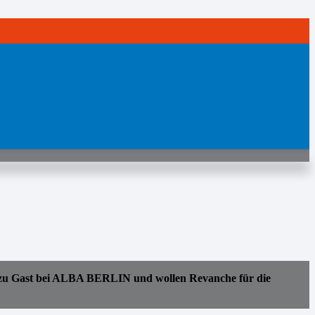
e zu Gast bei ALBA BERLIN und wollen Revanche für die