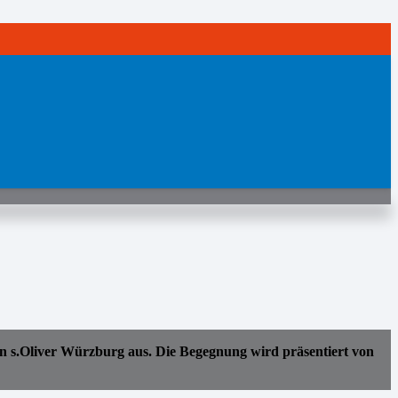
en s.Oliver Würzburg aus. Die Begegnung wird präsentiert von