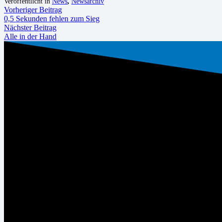
Veröffentlicht in
News
,
Newsarchiv
Vorheriger Beitrag
0,5 Sekunden fehlen zum Sieg
Nächster Beitrag
Alle in der Hand