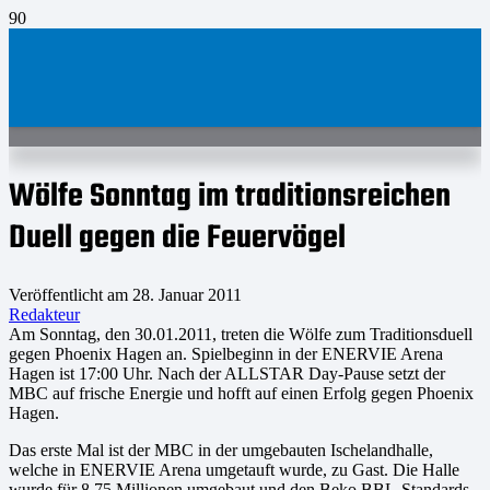
Wölfe Sonntag im traditionsreichen
Duell gegen die Feuervögel
Veröffentlicht am
28. Januar 2011
Redakteur
Am Sonntag, den 30.01.2011, treten die Wölfe zum Traditionsduell
gegen Phoenix Hagen an. Spielbeginn in der ENERVIE Arena
Hagen ist 17:00 Uhr. Nach der ALLSTAR Day-Pause setzt der
MBC auf frische Energie und hofft auf einen Erfolg gegen Phoenix
Hagen.
Das erste Mal ist der MBC in der umgebauten Ischelandhalle,
welche in ENERVIE Arena umgetauft wurde, zu Gast. Die Halle
wurde für 8,75 Millionen umgebaut und den Beko BBL-Standards