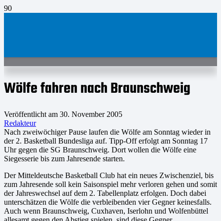
Wölfe fahren nach Braunschweig
Veröffentlicht am
30. November 2005
Redakteur
Nach zweiwöchiger Pause laufen die Wölfe am Sonntag wieder in
der 2. Basketball Bundesliga auf. Tipp-Off erfolgt am Sonntag 17
Uhr gegen die SG Braunschweig. Dort wollen die Wölfe eine
Siegesserie bis zum Jahresende starten.
Der Mitteldeutsche Basketball Club hat ein neues Zwischenziel, bis
zum Jahresende soll kein Saisonspiel mehr verloren gehen und somit
der Jahreswechsel auf dem 2. Tabellenplatz erfolgen. Doch dabei
unterschätzen die Wölfe die verbleibenden vier Gegner keinesfalls.
Auch wenn Braunschweig, Cuxhaven, Iserlohn und Wolfenbüttel
allesamt gegen den Abstieg spielen, sind diese Gegner