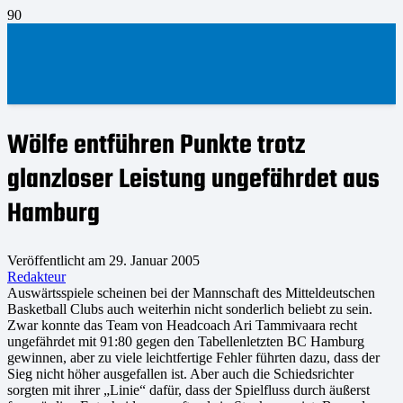
Wölfe entführen Punkte trotz
glanzloser Leistung ungefährdet aus
Hamburg
Veröffentlicht am
29. Januar 2005
Redakteur
Auswärtsspiele scheinen bei der Mannschaft des Mitteldeutschen
Basketball Clubs auch weiterhin nicht sonderlich beliebt zu sein.
Zwar konnte das Team von Headcoach Ari Tammivaara recht
ungefährdet mit 91:80 gegen den Tabellenletzten BC Hamburg
gewinnen, aber zu viele leichtfertige Fehler führten dazu, dass der
Sieg nicht höher ausgefallen ist. Aber auch die Schiedsrichter
sorgten mit ihrer „Linie“ dafür, dass der Spielfluss durch äußerst