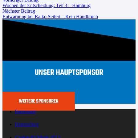
Wochen der Entscheidung: Teil 3 – Hamburg
Nächster Beitrag
Entwarnung bei Raiko Seifert – Kein Handbruch
UNSER HAUPTSPONSOR
WEITERE SPONSOREN
Impressum
Datenschutz
Cookie-Richtlinie (EU)