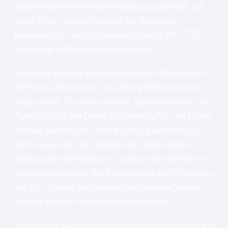
brachten den komfortablen Vorsprung des MBC auf
einen Zähler zum schmelzen. Die Gastgeber
besannen sich und legten einen Zahn zu. Mit 77:73
wurde das Schlussviertel eingeläutet.
Dort jagte Andrew Warren gleich einen Dreier durch
die Reuse, die Antwort von Johnny Berhanemeskel
folgte sofort. Es sollte zunächst spannend bleiben, bis
Marcus Hatten per Dreier Luft verschaffte und es ihm
Andrew Warren und Lamont Jones gleichtaten. Die
Wölfe lagen mit zehn Zählern vorn, die Eisbären
setzten aber ebenfalls zum Endspurt an und kamen
noch einmal zurück. Am Ende blieben die Schützlinge
von Igor Jovovic aber konzentriert, Andrew Warren
machte von der Freiwurflinie den Sack zu.
Igor Jovovic war nach dem Spiel sichtlich erfreut: „Es