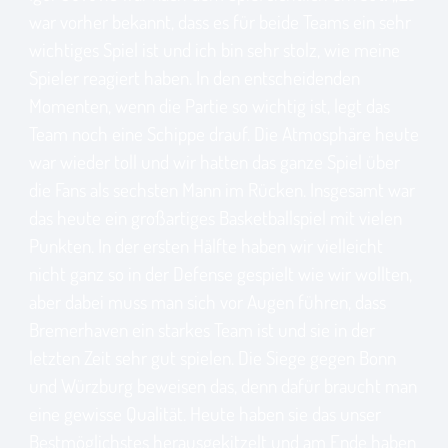
war vorher bekannt, dass es für beide Teams ein sehr
wichtiges Spiel ist und ich bin sehr stolz, wie meine
Spieler reagiert haben. In den entscheidenden
Momenten, wenn die Partie so wichtig ist, legt das
Team noch eine Schippe drauf. Die Atmosphäre heute
war wieder toll und wir hatten das ganze Spiel über
die Fans als sechsten Mann im Rücken. Insgesamt war
das heute ein großartiges Basketballspiel mit vielen
Punkten. In der ersten Hälfte haben wir vielleicht
nicht ganz so in der Defense gespielt wie wir wollten,
aber dabei muss man sich vor Augen führen, dass
Bremerhaven ein starkes Team ist und sie in der
letzten Zeit sehr gut spielen. Die Siege gegen Bonn
und Würzburg beweisen das, denn dafür braucht man
eine gewisse Qualität. Heute haben sie das unser
Bestmöglichstes herausgekitzelt und am Ende haben