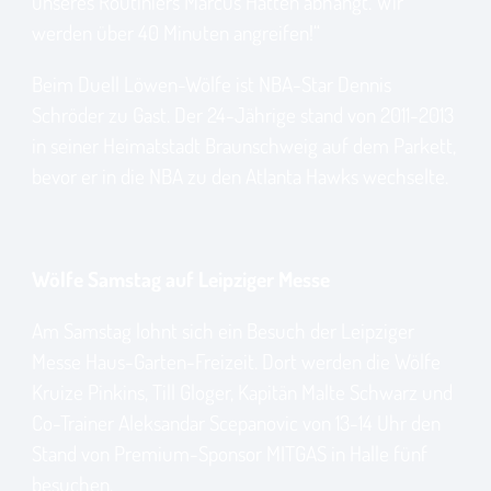
unseres Routiniers Marcus Hatten abhängt. Wir
werden über 40 Minuten angreifen!“
Beim Duell Löwen-Wölfe ist NBA-Star Dennis
Schröder zu Gast. Der 24-Jährige stand von 2011-2013
in seiner Heimatstadt Braunschweig auf dem Parkett,
bevor er in die NBA zu den Atlanta Hawks wechselte.
Wölfe Samstag auf Leipziger Messe
Am Samstag lohnt sich ein Besuch der Leipziger
Messe Haus-Garten-Freizeit. Dort werden die Wölfe
Kruize Pinkins, Till Gloger, Kapitän Malte Schwarz und
Co-Trainer Aleksandar Scepanovic von 13-14 Uhr den
Stand von Premium-Sponsor MITGAS in Halle fünf
besuchen.