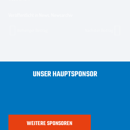
Veröffentlicht in
News
,
Newsarchiv
Vorheriger Beitrag
Nächster Beitrag
UNSER HAUPTSPONSOR
WEITERE SPONSOREN