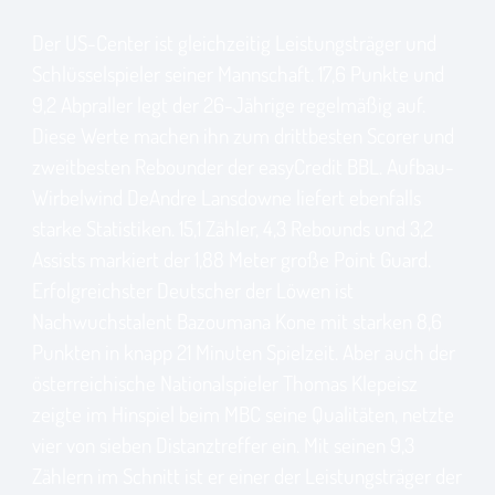
Der US-Center ist gleichzeitig Leistungsträger und
Schlüsselspieler seiner Mannschaft. 17,6 Punkte und
9,2 Abpraller legt der 26-Jährige regelmäßig auf.
Diese Werte machen ihn zum drittbesten Scorer und
zweitbesten Rebounder der easyCredit BBL. Aufbau-
Wirbelwind DeAndre Lansdowne liefert ebenfalls
starke Statistiken. 15,1 Zähler, 4,3 Rebounds und 3,2
Assists markiert der 1,88 Meter große Point Guard.
Erfolgreichster Deutscher der Löwen ist
Nachwuchstalent Bazoumana Kone mit starken 8,6
Punkten in knapp 21 Minuten Spielzeit. Aber auch der
österreichische Nationalspieler Thomas Klepeisz
zeigte im Hinspiel beim MBC seine Qualitäten, netzte
vier von sieben Distanztreffer ein. Mit seinen 9,3
Zählern im Schnitt ist er einer der Leistungsträger der