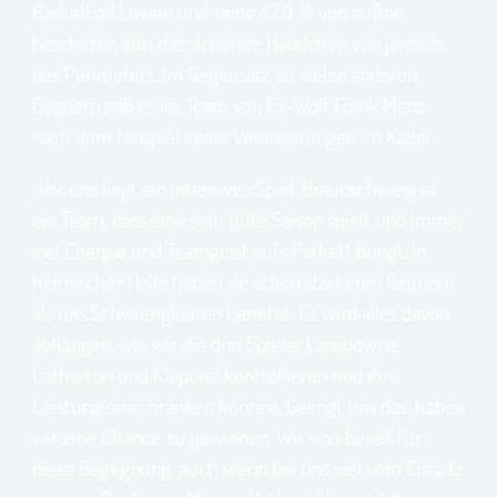
Basketball Löwen und seine 47,9 % von außen
bescheren ihm das sicherste Händchen von jenseits
des Perimeters. Im Gegensatz zu vielen anderen
Gegnern gab es im Team von Ex-Wolf Frank Menz
nach dem Hinspiel keine Veränderungen im Kader.
„Vor uns liegt ein intensives Spiel. Braunschweig ist
ein Team, dass eine sehr gute Saison spielt und immer
viel Energie und Teamgeist aufs Parkett bringt. In
heimischer Halle haben sie schon stärkeren Gegnern
als uns Schwierigkeiten bereitet. Es wird alles davon
abhängen, wie wir die drei Spieler Lansdowne,
Eatherton und Klepeisz kontrollieren und ihre
Leistung einschränken können. Gelingt uns das, haben
wir eine Chance zu gewinnen. Wir sind bereit für
diese Begegnung, auch wenn bei uns viel vom Einsatz