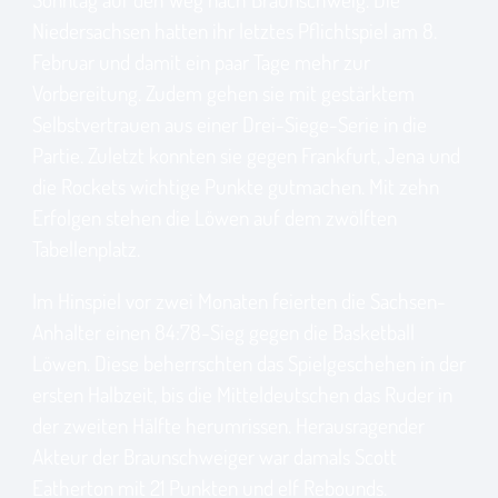
Niedersachsen hatten ihr letztes Pflichtspiel am 8.
Februar und damit ein paar Tage mehr zur
Vorbereitung. Zudem gehen sie mit gestärktem
Selbstvertrauen aus einer Drei-Siege-Serie in die
Partie. Zuletzt konnten sie gegen Frankfurt, Jena und
die Rockets wichtige Punkte gutmachen. Mit zehn
Erfolgen stehen die Löwen auf dem zwölften
Tabellenplatz.
Im Hinspiel vor zwei Monaten feierten die Sachsen-
Anhalter einen 84:78-Sieg gegen die Basketball
Löwen. Diese beherrschten das Spielgeschehen in der
ersten Halbzeit, bis die Mitteldeutschen das Ruder in
der zweiten Hälfte herumrissen. Herausragender
Akteur der Braunschweiger war damals Scott
Eatherton mit 21 Punkten und elf Rebounds.