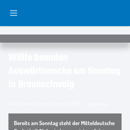
Wölfe beenden
Auswärtswoche am Sonntag
in Braunschweig
Veröffentlicht am
16. Februar 2018
Redakteur
Bereits am Sonntag steht der Mitteldeutsche