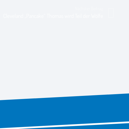
Nächster Beitrag
Cleveland „Pancake“ Thomas wird Teil der Wölfe