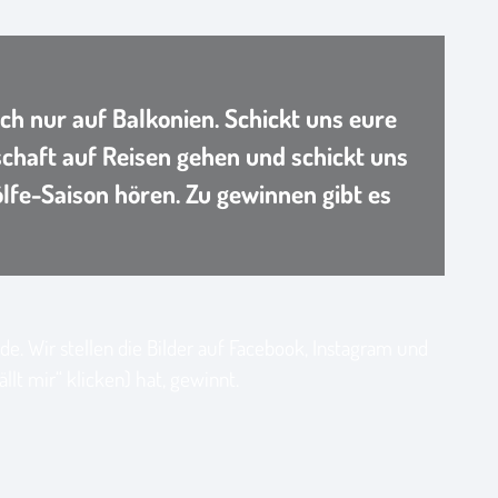
ch nur auf Balkonien. Schickt uns eure
chaft auf Reisen gehen und schickt uns
fe-Saison hören. Zu gewinnen gibt es
. Wir stellen die Bilder auf Facebook, Instagram und
lt mir“ klicken) hat, gewinnt.