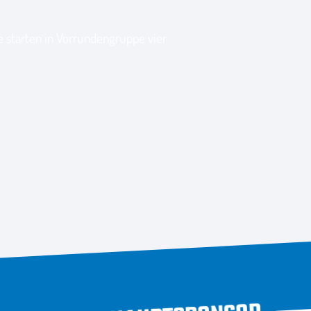
 starten in Vorrundengruppe vier