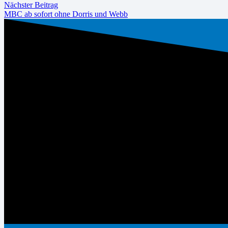
Nächster Beitrag
MBC ab sofort ohne Dorris und Webb