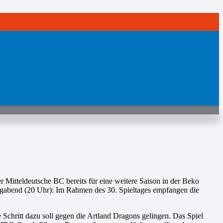
teldeutsche BC bereits für eine weitere Saison in der Beko
itagabend (20 Uhr): Im Rahmen des 30. Spieltages empfangen die
e Schritt dazu soll gegen die Artland Dragons gelingen. Das Spiel