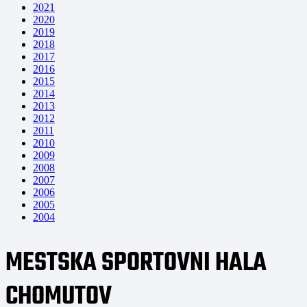
2021
2020
2019
2018
2017
2016
2015
2014
2013
2012
2011
2010
2009
2008
2007
2006
2005
2004
MESTSKA SPORTOVNI HALA
CHOMUTOV