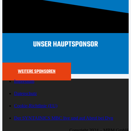
UNSER HAUPTSPONSOR
WEITERE SPONSOREN
Impressum
Datenschutz
Cookie-Richtlinie (EU)
Der SYNTAINICS MBC live und auf Abruf bei Dyn
Copyright 2024 – MBM GmbH