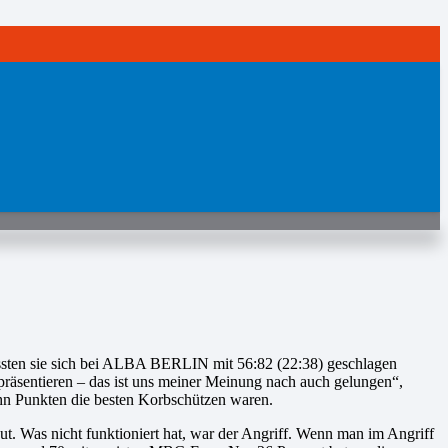
ussten sie sich bei ALBA BERLIN mit 56:82 (22:38) geschlagen
räsentieren – das ist uns meiner Meinung nach auch gelungen“,
ehn Punkten die besten Korbschützen waren.
t. Was nicht funktioniert hat, war der Angriff. Wenn man im Angriff