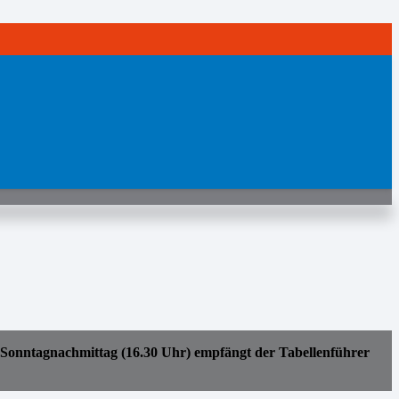
onntagnachmittag (16.30 Uhr) empfängt der Tabellenführer