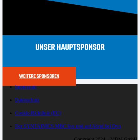
UNSER HAUPTSPONSOR
WEITERE SPONSOREN
Impressum
Datenschutz
Cookie-Richtlinie (EU)
Der SYNTAINICS MBC live und auf Abruf bei Dyn
Copyright 2024 – MBM GmbH