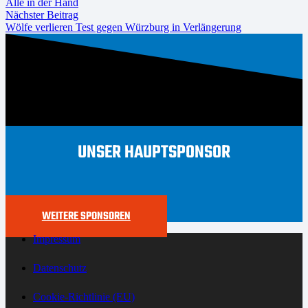
Alle in der Hand
Nächster Beitrag
Wölfe verlieren Test gegen Würzburg in Verlängerung
UNSER HAUPTSPONSOR
WEITERE SPONSOREN
Impressum
Datenschutz
Cookie-Richtlinie (EU)