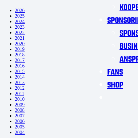
KOOPE
2026
2025
SPONSORI
2024
2023
SPON
2022
2021
BUSIN
2020
2019
2018
ANSP
2017
2016
FANS
2015
2014
SHOP
2013
2012
2011
2010
2009
2008
2007
2006
2005
2004