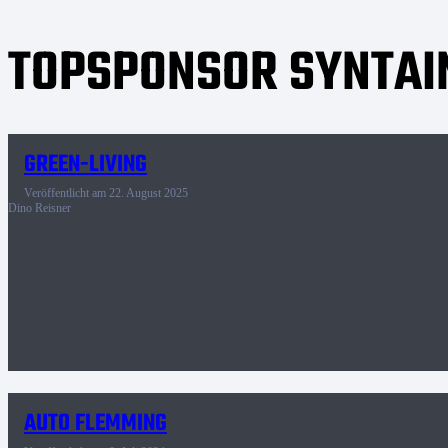
TOPSPONSOR SYNTAI
GREEN-LIVING
Veröffentlicht am
22. August 2025
Dino Reisner
AUTO FLEMMING