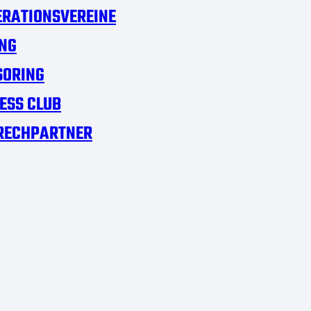
RATIONSVEREINE
NG
SORING
ESS CLUB
RECHPARTNER