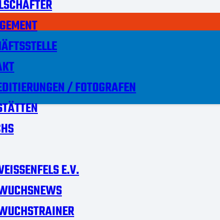
LSCHAFTER
GEMENT
ÄFTSSTELLE
AKT
DITIERUNGEN / FOTOGRAFEN
STÄTTEN
HS
EISSENFELS E.V.
WUCHSNEWS
WUCHSTRAINER