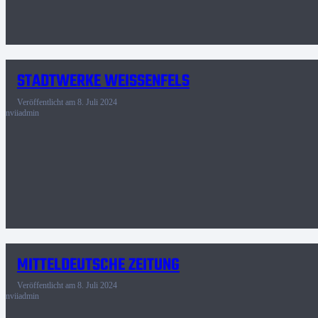
STADTWERKE WEISSENFELS
Veröffentlicht am
8. Juli 2024
nviiadmin
MITTELDEUTSCHE ZEITUNG
Veröffentlicht am
8. Juli 2024
nviiadmin