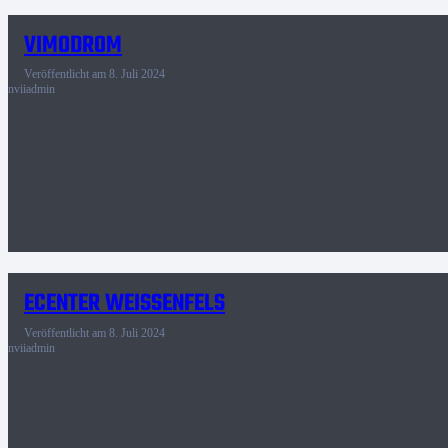
VIMODROM
Veröffentlicht am
8. Juli 2024
nviiadmin
ECENTER WEISSENFELS
Veröffentlicht am
8. Juli 2024
nviiadmin