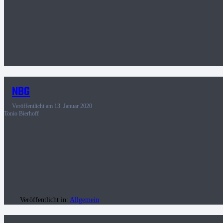
NBG
Veröffentlicht am
13. Januar 2020
Tonio Bierhoff
Veröffentlicht in:
Allgemein