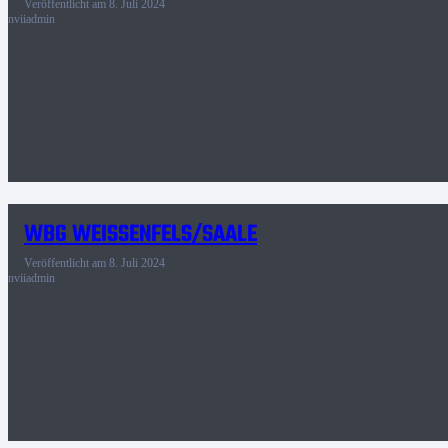
Veröffentlicht am
8. Juli 2024
nviiadmin
WBG WEISSENFELS/SAALE
Veröffentlicht am
8. Juli 2024
nviiadmin