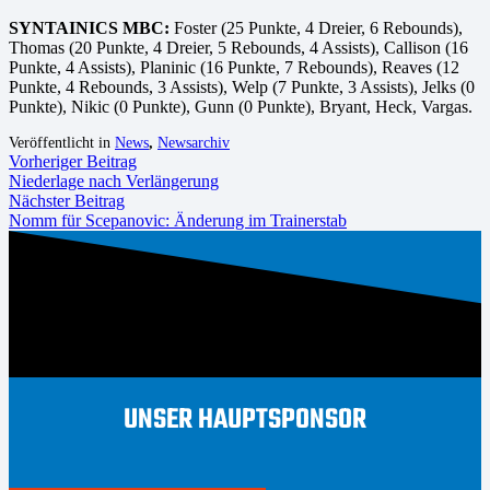
SYNTAINICS MBC:
Foster (25 Punkte, 4 Dreier, 6 Rebounds),
Thomas (20 Punkte, 4 Dreier, 5 Rebounds, 4 Assists), Callison (16
Punkte, 4 Assists), Planinic (16 Punkte, 7 Rebounds), Reaves (12
Punkte, 4 Rebounds, 3 Assists), Welp (7 Punkte, 3 Assists), Jelks (0
Punkte), Nikic (0 Punkte), Gunn (0 Punkte), Bryant, Heck, Vargas.
Veröffentlicht in
News
,
Newsarchiv
Vorheriger Beitrag
Niederlage nach Verlängerung
Nächster Beitrag
Nomm für Scepanovic: Änderung im Trainerstab
UNSER HAUPTSPONSOR