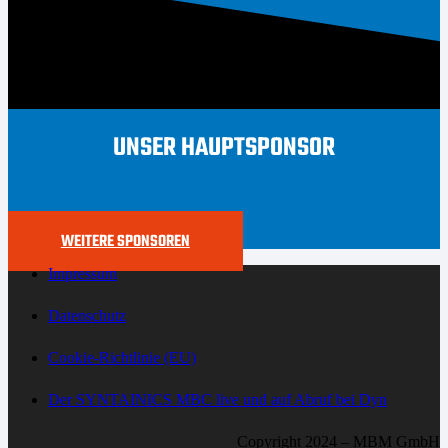
UNSER HAUPTSPONSOR
WEITERE SPONSOREN
Impressum
Datenschutz
Cookie-Richtlinie (EU)
Der SYNTAINICS MBC live und auf Abruf bei Dyn
Copyright 2024 – MBM GmbH