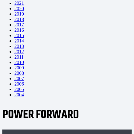
2021
2020
2019
2018
2017
2016
2015
2014
2013
2012
2011
2010
2009
2008
2007
2006
2005
2004
POWER FORWARD