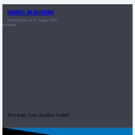
GABRIEL DE OLIVEIRA
Veröffentlicht am
26. August 2024
nviiadmin
Text folgt. Foto: BonBas GmbH