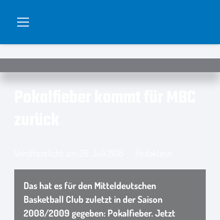
Pokalfieber kommt für MBC
zurück
Veröffentlicht am
26. Juli 2018
Redakteur
Das hat es für den Mitteldeutschen
Basketball Club zuletzt in der Saison
2008/2009 gegeben: Pokalfieber. Jetzt