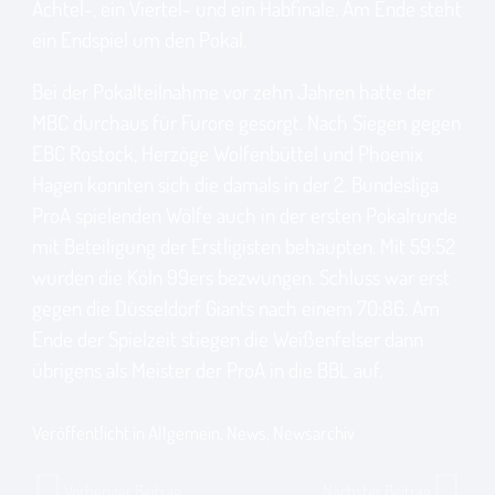
Achtel-, ein Viertel- und ein Habfinale. Am Ende steht
ein Endspiel um den Pokal.
Bei der Pokalteilnahme vor zehn Jahren hatte der
MBC durchaus für Furore gesorgt. Nach Siegen gegen
EBC Rostock, Herzöge Wolfenbüttel und Phoenix
Hagen konnten sich die damals in der 2. Bundesliga
ProA spielenden Wölfe auch in der ersten Pokalrunde
mit Beteiligung der Erstligisten behaupten. Mit 59:52
wurden die Köln 99ers bezwungen. Schluss war erst
gegen die Düsseldorf Giants nach einem 70:86. Am
Ende der Spielzeit stiegen die Weißenfelser dann
übrigens als Meister der ProA in die BBL auf.
Veröffentlicht in
Allgemein
,
News
,
Newsarchiv
Vorheriger Beitrag
Nächster Beitrag