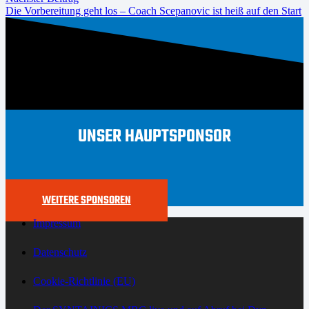
Die Vorbereitung geht los – Coach Scepanovic ist heiß auf den Start
UNSER HAUPTSPONSOR
WEITERE SPONSOREN
Impressum
Datenschutz
Cookie-Richtlinie (EU)