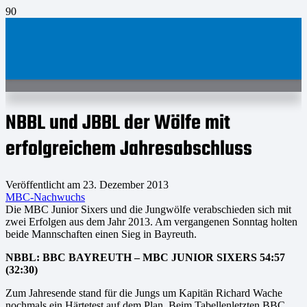
NBBL und JBBL der Wölfe mit
erfolgreichem Jahresabschluss
Veröffentlicht am
23. Dezember 2013
MBC-Nachwuchs
Die MBC Junior Sixers und die Jungwölfe verabschieden sich mit
zwei Erfolgen aus dem Jahr 2013. Am vergangenen Sonntag holten
beide Mannschaften einen Sieg in Bayreuth.
NBBL: BBC BAYREUTH – MBC JUNIOR SIXERS 54:57
(32:30)
Zum Jahresende stand für die Jungs um Kapitän Richard Wache
nochmals ein Härtetest auf dem Plan. Beim Tabellenletzten BBC