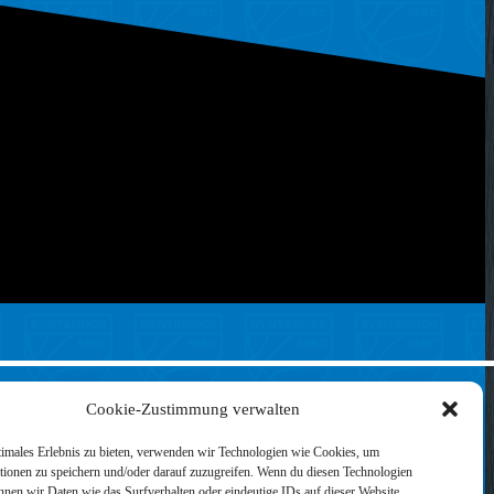
Cookie-Zustimmung verwalten
timales Erlebnis zu bieten, verwenden wir Technologien wie Cookies, um
tionen zu speichern und/oder darauf zuzugreifen. Wenn du diesen Technologien
nnen wir Daten wie das Surfverhalten oder eindeutige IDs auf dieser Website