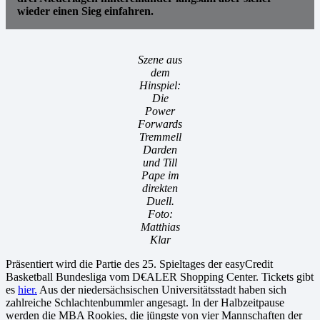
wieder einen Sieg einfahren.
Szene aus
dem
Hinspiel:
Die
Power
Forwards
Tremmell
Darden
und Till
Pape im
direkten
Duell.
Foto:
Matthias
Klar
Präsentiert wird die Partie des 25. Spieltages der easyCredit
Basketball Bundesliga vom D€ALER Shopping Center. Tickets gibt
es
hier.
Aus der niedersächsischen Universitätsstadt haben sich
zahlreiche Schlachtenbummler angesagt. In der Halbzeitpause
werden die MBA Rookies, die jüngste von vier Mannschaften der