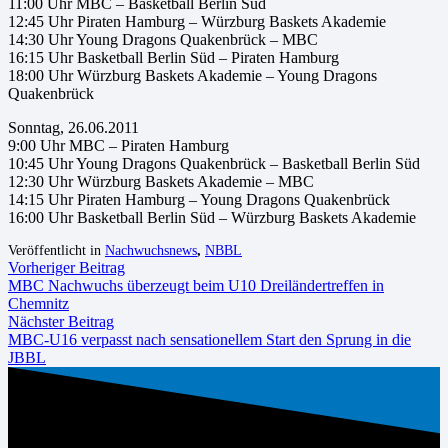
11:00 Uhr MBC – Basketball Berlin Süd
12:45 Uhr Piraten Hamburg – Würzburg Baskets Akademie
14:30 Uhr Young Dragons Quakenbrück – MBC
16:15 Uhr Basketball Berlin Süd – Piraten Hamburg
18:00 Uhr Würzburg Baskets Akademie – Young Dragons
Quakenbrück
Sonntag, 26.06.2011
9:00 Uhr MBC – Piraten Hamburg
10:45 Uhr Young Dragons Quakenbrück – Basketball Berlin Süd
12:30 Uhr Würzburg Baskets Akademie – MBC
14:15 Uhr Piraten Hamburg – Young Dragons Quakenbrück
16:00 Uhr Basketball Berlin Süd – Würzburg Baskets Akademie
Veröffentlicht in
Nachwuchsnews
,
NBBL
Vorheriger Beitrag
MBC Nachwuchs überzeugt beim U10 Dreiländertreffen in
Chemnitz
Nächster Beitrag
MBC-U16 verpasst nach sensationellem Start den Sprung in die
JBBL