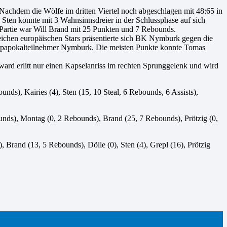
. Nachdem die Wölfe im dritten Viertel noch abgeschlagen mit 48:65 in
a Sten konnte mit 3 Wahnsinnsdreier in der Schlussphase auf sich
Partie war Will Brand mit 25 Punkten und 7 Rebounds.
reichen europäischen Stars präsentierte sich BK Nymburk gegen die
Europapokalteilnehmer Nymburk. Die meisten Punkte konnte Tomas
ward erlitt nur einen Kapselanriss im rechten Sprunggelenk und wird
unds), Kairies (4), Sten (15, 10 Steal, 6 Rebounds, 6 Assists),
ebounds), Montag (0, 2 Rebounds), Brand (25, 7 Rebounds), Prötzig (0,
), Brand (13, 5 Rebounds), Dölle (0), Sten (4), Grepl (16), Prötzig