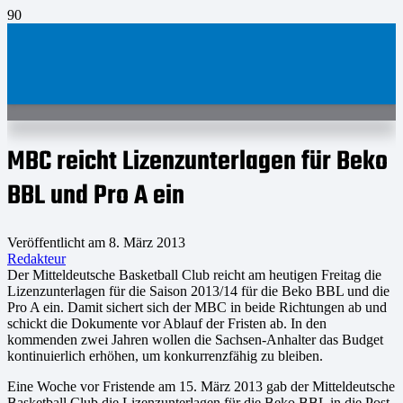
MBC reicht Lizenzunterlagen für Beko
BBL und Pro A ein
Veröffentlicht am
8. März 2013
Redakteur
Der Mitteldeutsche Basketball Club reicht am heutigen Freitag die
Lizenzunterlagen für die Saison 2013/14 für die Beko BBL und die
Pro A ein. Damit sichert sich der MBC in beide Richtungen ab und
schickt die Dokumente vor Ablauf der Fristen ab. In den
kommenden zwei Jahren wollen die Sachsen-Anhalter das Budget
kontinuierlich erhöhen, um konkurrenzfähig zu bleiben.
Eine Woche vor Fristende am 15. März 2013 gab der Mitteldeutsche
Basketball Club die Lizenzunterlagen für die Beko BBL in die Post