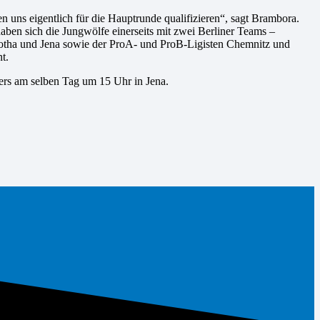
n uns eigentlich für die Hauptrunde qualifizieren“, sagt Brambora.
aben sich die Jungwölfe einerseits mit zwei Berliner Teams –
Gotha und Jena sowie der ProA- und ProB-Ligisten Chemnitz und
t.
xers am selben Tag um 15 Uhr in Jena.