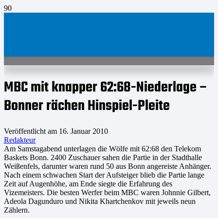
MBC mit knapper 62:68-Niederlage –
Bonner rächen Hinspiel-Pleite
Veröffentlicht am
16. Januar 2010
Redakteur
Am Samstagabend unterlagen die Wölfe mit 62:68 den Telekom
Baskets Bonn. 2400 Zuschauer sahen die Partie in der Stadthalle
Weißenfels, darunter waren rund 50 aus Bonn angereiste Anhänger.
Nach einem schwachen Start der Aufsteiger blieb die Partie lange
Zeit auf Augenhöhe, am Ende siegte die Erfahrung des
Vizemeisters. Die besten Werfer beim MBC waren Johnnie Gilbert,
Adeola Dagunduro und Nikita Khartchenkov mit jeweils neun
Zählern.