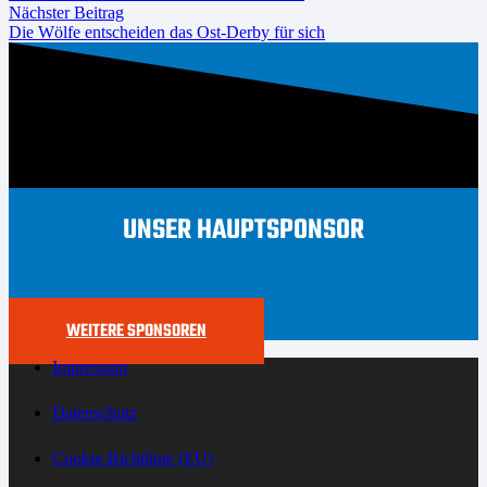
Nächster Beitrag
Die Wölfe entscheiden das Ost-Derby für sich
UNSER HAUPTSPONSOR
WEITERE SPONSOREN
Impressum
Datenschutz
Cookie-Richtlinie (EU)