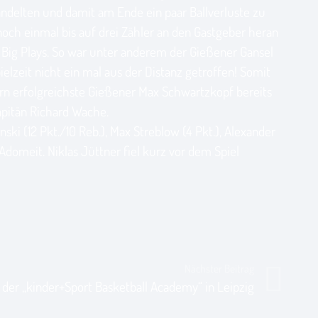
andelten und damit am Ende ein paar Ballverluste zu
och einmal bis auf drei Zähler an den Gastgeber heran
 Big Plays. So war unter anderem der Gießener Gansel
ielzeit nicht ein mal aus der Distanz getroffen! Somit
rn erfolgreichste Gießener Max Schwartzkopf bereits
apitän Richard Wache.
ki (12 Pkt./10 Reb.), Max Streblow (4 Pkt.), Alexander
Adomeit. Niklas Jüttner fiel kurz vor dem Spiel
Nächster Beitrag
 der „kinder+Sport Basketball Academy“ in Leipzig