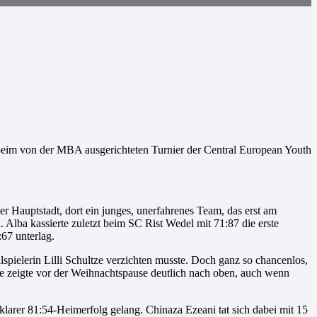
 beim von der MBA ausgerichteten Turnier der Central European Youth
er Hauptstadt, dort ein junges, unerfahrenes Team, das erst am
 Alba kassierte zuletzt beim SC Rist Wedel mit 71:87 die erste
:67 unterlag.
spielerin Lilli Schultze verzichten musste. Doch ganz so chancenlos,
e zeigte vor der Weihnachtspause deutlich nach oben, auch wenn
larer 81:54-Heimerfolg gelang. Chinaza Ezeani tat sich dabei mit 15