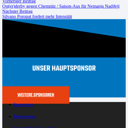
Vorheriger Beitrag
Ost(er)derby gegen Chemnitz / Saison-Aus für Nemanja Nadjfeji
Nächster Beitrag
Silvano Poropat fordert mehr Intensität
UNSER HAUPTSPONSOR
WEITERE SPONSOREN
Impressum
Datenschutz