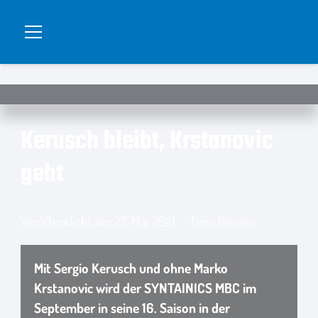
Kerusch bleibt, Krstanovic
geht
Veröffentlicht am
27. Mai 2021
Dino Reisner
Mit Sergio Kerusch und ohne Marko
Krstanovic wird der SYNTAINICS MBC im
September in seine 16. Saison in der