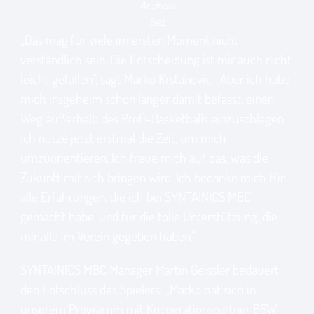
Andreas
Bez
„Das mag für viele im ersten Moment nicht
verständlich sein. Die Entscheidung ist mir auch nicht
leicht gefallen“, sagt Marko Krstanovic. „Aber ich habe
mich insgeheim schon länger damit befasst, einen
Weg außerhalb des Profi-Basketballs einzuschlagen.
Ich nutze jetzt erstmal die Zeit, um mich
umzuorientieren. Ich freue mich auf das, was die
Zukunft mit sich bringen wird. Ich bedanke mich für
alle Erfahrungen, die ich bei SYNTAINICS MBC
gemacht habe, und für die tolle Unterstützung, die
mir alle im Verein gegeben haben.“
SYNTAINICS MBC Manager Martin Geissler bedauert
den Entschluss des Spielers: „Marko hat sich in
unserem Programm mit Kooperationspartner BSW