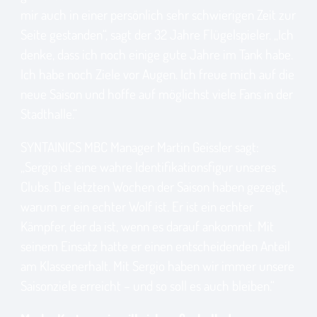
mir auch in einer persönlich sehr schwierigen Zeit zur
Seite gestanden“, sagt der 32 Jahre Flügelspieler. „Ich
denke, dass ich noch einige gute Jahre im Tank habe.
Ich habe noch Ziele vor Augen. Ich freue mich auf die
neue Saison und hoffe auf möglichst viele Fans in der
Stadthalle.“
SYNTAINICS MBC Manager Martin Geissler sagt:
„Sergio ist eine wahre Identifikationsfigur unseres
Clubs. Die letzten Wochen der Saison haben gezeigt,
warum er ein echter Wolf ist. Er ist ein echter
Kämpfer, der da ist, wenn es darauf ankommt. Mit
seinem Einsatz hatte er einen entscheidenden Anteil
am Klassenerhalt. Mit Sergio haben wir immer unsere
Saisonziele erreicht – und so soll es auch bleiben.“