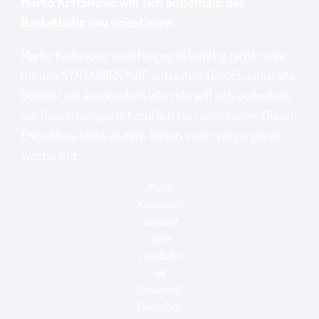
Marko Krstanovic will sich außerhalb des
Basketballs neu orientieren
Marko Krstanovic wird hingegen künftig nicht mehr
für den SYNTAINICS MBC auflaufen. Der 23 Jahre alte
Berliner mit kroatischen Wurzeln will sich außerhalb
der Basketballsports beruflich neu orientieren. Diesen
Entschluss teilte er dem Verein in der vergangenen
Woche mit.
Marko
Krstanovic
beendet
seine
Laufbahn
als
Basketball-
Profi. Foto: