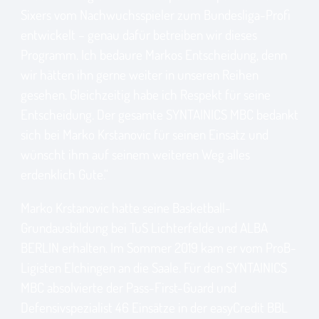
Sixers vom Nachwuchsspieler zum Bundesliga-Profi
entwickelt – genau dafür betreiben wir dieses
Programm. Ich bedaure Markos Entscheidung, denn
wir hätten ihn gerne weiter in unseren Reihen
gesehen. Gleichzeitig habe ich Respekt für seine
Entscheidung. Der gesamte SYNTAINICS MBC bedankt
sich bei Marko Krstanovic für seinen Einsatz und
wünscht ihm auf seinem weiteren Weg alles
erdenklich Gute.“
Marko Krstanovic hatte seine Basketball-
Grundausbildung bei TuS Lichterfelde und ALBA
BERLIN erhalten. Im Sommer 2019 kam er vom ProB-
Ligisten Elchingen an die Saale. Für den SYNTAINICS
MBC absolvierte der Pass-First-Guard und
Defensivspezialist 46 Einsätze in der easyCredit BBL