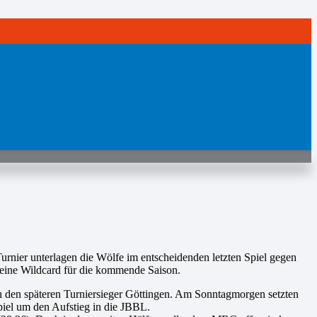
rnier unterlagen die Wölfe im entscheidenden letzten Spiel gegen
f eine Wildcard für die kommende Saison.
gen den späteren Turniersieger Göttingen. Am Sonntagmorgen setzten
iel um den Aufstieg in die JBBL.