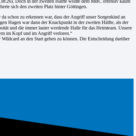
t (38:26). Doch in der zweiten Hälfte wollte dem MBC offensiv kaum
herte sich den zweiten Platz hinter Göttingen.
 da schon zu erkennen war, dass der Angriff unser Sorgenkind an
gen Hagen war dann der Knackpunkt in der zweiten Hälfte, als der
sität und die immer lauter werdende Halle für das Heimteam. Unsere
lem im Kopf und im Angriff verloren.“
er Wildcard an den Start gehen zu können. Die Entscheidung darüber