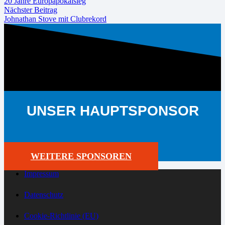
20 Jahre Europapokalsieg
Nächster Beitrag
Johnathan Stove mit Clubrekord
UNSER HAUPTSPONSOR
WEITERE SPONSOREN
Impressum
Datenschutz
Cookie-Richtlinie (EU)